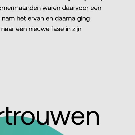
 zomermaanden waren daarvoor een
ij nam het ervan en daarna ging
p naar een nieuwe fase in zijn
ertrouwen