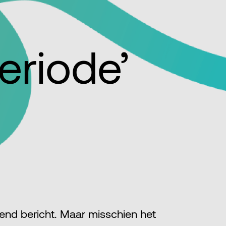
eriode’
dend bericht. Maar misschien het