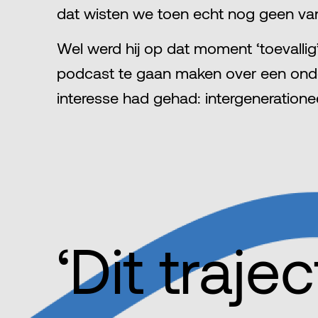
dat wisten we toen echt nog geen va
Wel werd hij op dat moment ‘toevalli
podcast te gaan maken over een onder
interesse had gehad: intergeneratione
‘Dit traj