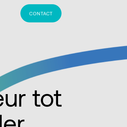
CONTACT
ur tot
ler