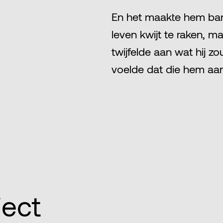
En het maakte hem ba
leven kwijt te raken, ma
twijfelde aan wat hij zo
voelde dat die hem aan
ject