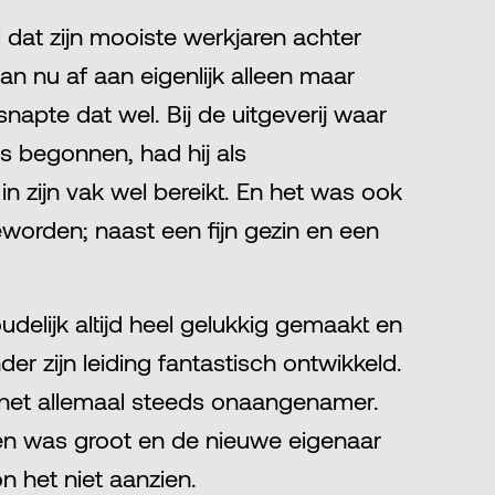
 dat zijn mooiste werkjaren achter
n nu af aan eigenlijk alleen maar
napte dat wel. Bij de uitgeverij waar
as begonnen, had hij als
n zijn vak wel bereikt. En het was ook
eworden; naast een fijn gezin en een
delijk altijd heel gelukkig gemaakt en
er zijn leiding fantastisch ontwikkeld.
het allemaal steeds onaangenamer.
en was groot en de nieuwe eigenaar
on het niet aanzien.