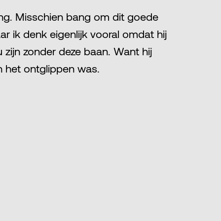
ng. Misschien bang om dit goede
ar ik denk eigenlijk vooral omdat hij
u zijn zonder deze baan. Want hij
 het ontglippen was.