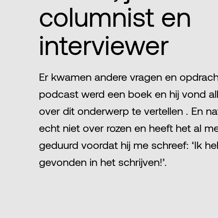
columnist en
interviewer
Er kwamen andere vragen en opdracht
podcast werd een boek en hij vond al
over dit onderwerp te vertellen . En na
echt niet over rozen en heeft het al m
geduurd voordat hij me schreef: ‘Ik he
gevonden in het schrijven!’.