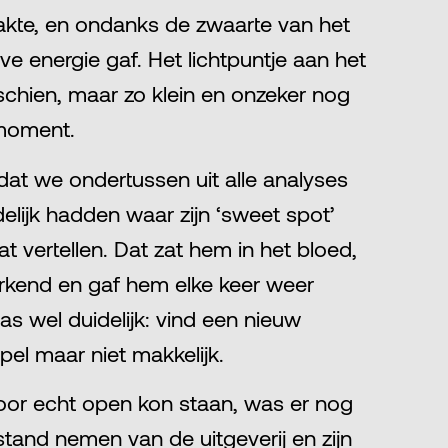
kte, en ondanks de zwaarte van het
eve energie gaf. Het lichtpuntje aan het
schien, maar zo klein en onzeker nog
 moment.
at we ondertussen uit alle analyses
elijk hadden waar zijn ‘sweet spot’
t vertellen. Dat zat hem in het bloed,
rkend en gaf hem elke keer weer
was wel duidelijk: vind een nieuw
el maar niet makkelijk.
oor echt open kon staan, was er nog
stand nemen van de uitgeverij en zijn