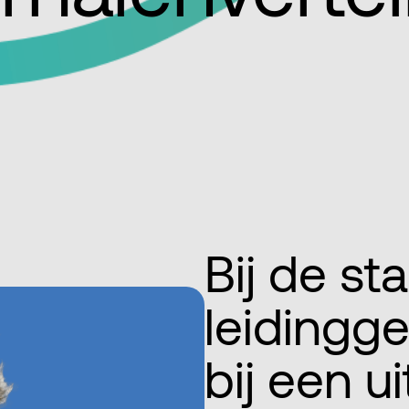
Bij de sta
leidingg
bij een ui