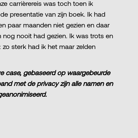
e carrièrereis was toch toen ik
de presentatie van zijn boek. Ik had
en paar maanden niet gezien en daar
em nog nooit had gezien. Ik was trots en
t: zo sterk had ik het maar zelden
tieve case, gebaseerd op waargebeurde
band met de privacy zijn alle namen en
geanonimiseerd.