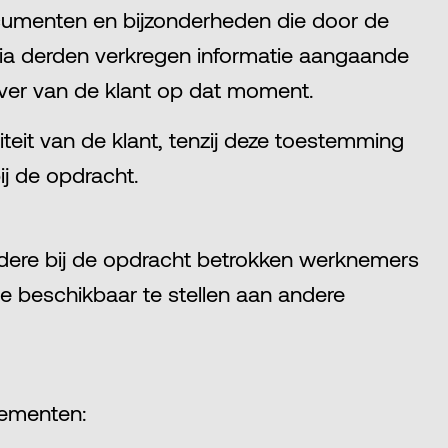
ocumenten en bijzonderheden die door de
 via derden verkregen informatie aangaande
ever van de klant op dat moment.
it van de klant, tenzij deze toestemming
ij de opdracht.
dere bij de opdracht betrokken werknemers
ie beschikbaar te stellen aan andere
lementen: