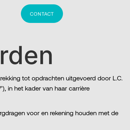
CONTACT
rden
ekking tot opdrachten uitgevoerd door L.C.
 in het kader van haar carrière
orgdragen voor en rekening houden met de