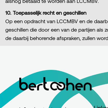
alsnog betaald te worden aan LCCMBV.
10. Toepasselijk recht en geschillen
Op een opdracht van LCCMBV en de daarbij b
geschillen die door een van de partijen a
de daarbij behorende afspraken, zullen w