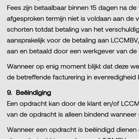
Fees zijn betaalbaar binnen 15 dagen na de
afgesproken termijn niet is voldaan aan de 
schorten totdat betaling van het verschuldigd
aansprakelijk voor de betaling aan LCCMBV,
aan en betaald door een werkgever van de k
Wanneer op enig moment blijkt dat deze werk
de betreffende facturering in evenredighei
9. Beëindiging
Een opdracht kan door de klant en/of LCCMBV
van de opdracht is alleen bindend wanneer d
Wanneer een opdracht is beëindigd dienen