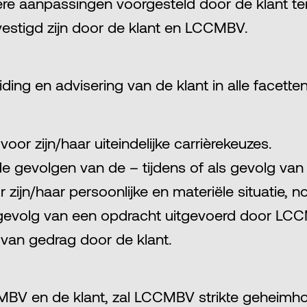
ere aanpassingen voorgesteld door de klant te
estigd zijn door de klant en LCCMBV.
ng en advisering van de klant in alle facetten
 voor zijn/haar uiteindelijke carrièrekeuzes.
de gevolgen van de – tijdens of als gevolg v
 zijn/haar persoonlijke en materiële situatie,
ls gevolg van een opdracht uitgevoerd door LCC
van gedrag door de klant.
V en de klant, zal LCCMBV strikte geheimhou