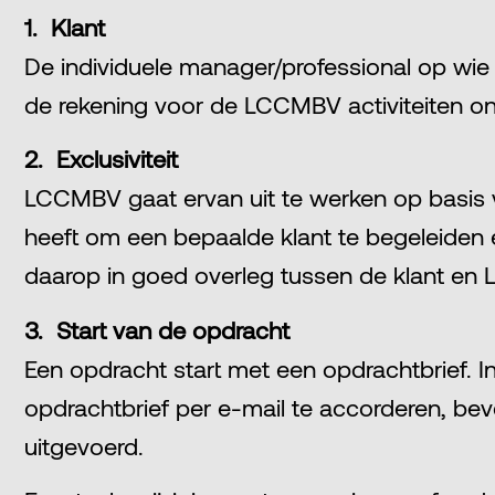
1. Klant
De individuele manager/professional op wie d
de rekening voor de LCCMBV activiteiten ont
2. Exclusiviteit
LCCMBV gaat ervan uit te werken op basis va
heeft om een bepaalde klant te begeleiden en 
daarop in goed overleg tussen de klant e
3. Start van de opdracht
Een opdracht start met een opdrachtbrief. 
opdrachtbrief per e-mail te accorderen, be
uitgevoerd.