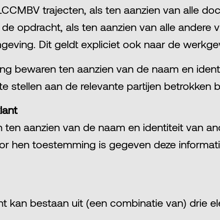
 LCCMBV trajecten, als ten aanzien van alle d
e de opdracht, als ten aanzien van alle andere
mgeving. Dit geldt expliciet ook naar de werkg
 bewaren ten aanzien van de naam en identite
 stellen aan de relevante partijen betrokken b
lant
ten aanzien van de naam en identiteit van an
door hen toestemming is gegeven deze informat
kan bestaan uit (een combinatie van) drie e