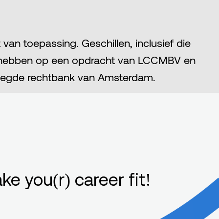
n toepassing. Geschillen, inclusief die
ng hebben op een opdracht van LCCMBV en
voegde rechtbank van Amsterdam.
ke you(r) career fit!