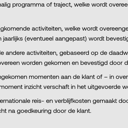
alig programma of traject, welke wordt overe
 terugkomende activiteiten, welke wordt overee
jaarlijks (eventueel aangepast) wordt bevestig
le andere activiteiten, gebaseerd op de daadw
af overeen worden gekomen en bevestigd door 
gekomen momenten aan de klant of – in overl
oment inzicht verschaft in het uitgevoerde w
 internationale reis- en verblijfkosten gemaakt 
acht na goedkeuring door de klant.