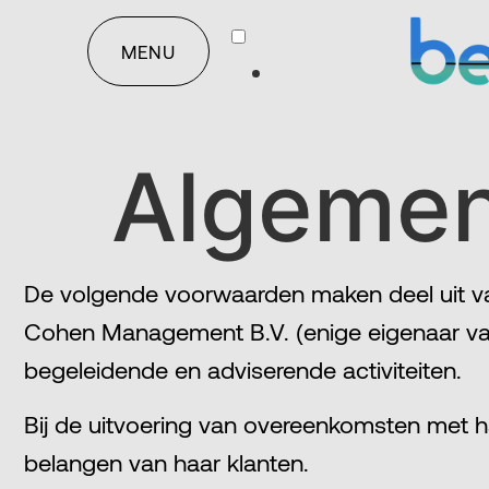
MENU
Algemen
De volgende voorwaarden maken deel uit van
Cohen Management B.V. (enige eigenaar van
begeleidende en adviserende activiteiten.
Bij de uitvoering van overeenkomsten met 
belangen van haar klanten.