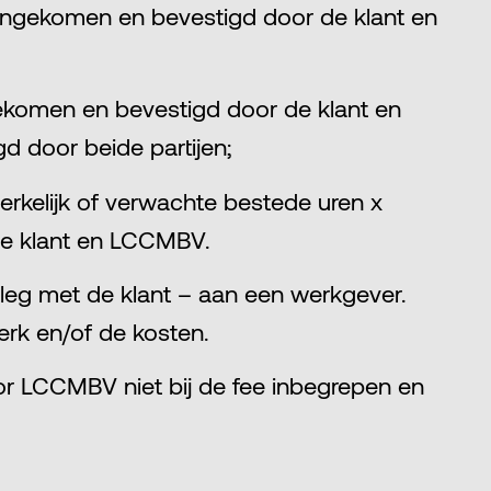
engekomen en bevestigd door de klant en
ngekomen en bevestigd door de klant en
d door beide partijen;
erkelijk of verwachte bestede uren x
de klant en LCCMBV.
eg met de klant – aan een werkgever.
erk en/of de kosten.
door LCCMBV niet bij de fee inbegrepen en