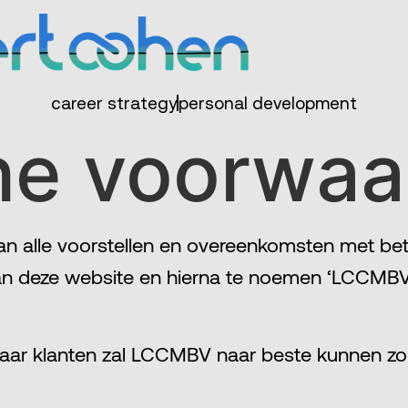
career strategy
personal development
e voorwaa
 alle voorstellen en overeenkomsten met betr
 deze website en hierna te noemen ‘LCCMBV’),
haar klanten zal LCCMBV naar beste kunnen z