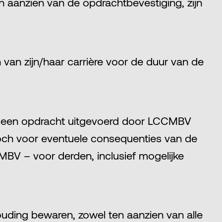
n aanzien van de opdrachtbevestiging, zijn
 van zijn/haar carrière voor de duur van de
an een opdracht uitgevoerd door LCCMBV
 noch voor eventuele consequenties van de
MBV – voor derden, inclusief mogelijke
ding bewaren, zowel ten aanzien van alle