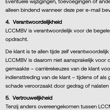
Eventuele wijzigingen, toevoegingen of and
alleen bindend wanneer deze per e-mail bev
4. Verantwoordelijkheid
LCCMBV is verantwoordelijk voor de begeleidi
opdracht.
De klant is te allen tijde zelf verantwoordelijk
LCCMBV is daarom niet aansprakelijk voor 
gemaakte – carrièrekeuzes van de klant voor
indiensttreding van de klant – tijdens of a
schade veroorzaakt door gedrag of nalaten 
5. Vertrouwelijkheid
Tenzij anders overeengekomen tussen LCCMB