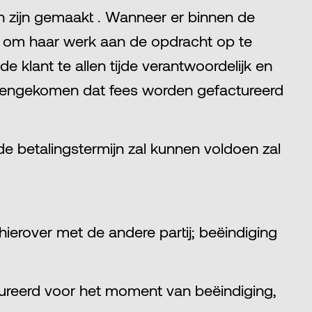
n zijn gemaakt . Wanneer er binnen de
gd om haar werk aan de opdracht op te
e klant te allen tijde verantwoordelijk en
ereengekomen dat fees worden gefactureerd
e betalingstermijn zal kunnen voldoen zal
ierover met de andere partij; beëindiging
ureerd voor het moment van beëindiging,