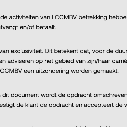
e activiteiten van LCCMBV betrekking hebben is
vangt en/of betaalt.
n exclusiviteit. Dit betekent dat, voor de du
adviseren op het gebied van zijn/haar carrière.
n LCCMBV een uitzondering worden gemaakt.
In dit document wordt de opdracht omschreven,
vestigt de klant de opdracht en accepteert d