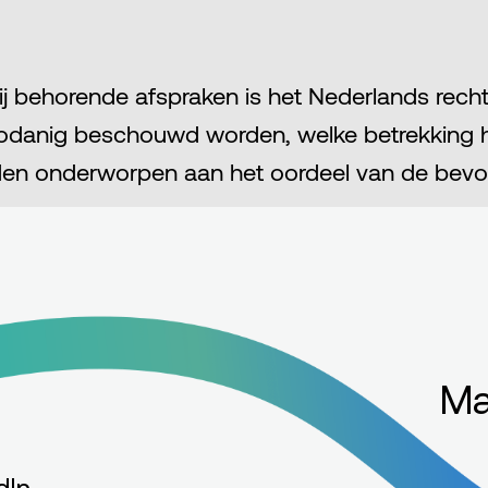
ehorende afspraken is het Nederlands recht va
ls zodanig beschouwd worden, welke betrekki
orden onderworpen aan het oordeel van de be
Ma