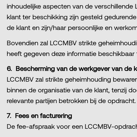
inhoudelijke aspecten van de verschillende
klant ter beschikking zijn gesteld gedurend
de klant en zijn/haar persoonlijke en werko
Bovendien zal LCCMBV strikte geheimhouding
heeft gegeven deze informatie beschikbaar te
6. Bescherming van de werkgever van de k
LCCMBV zal strikte geheimhouding bewaren 
binnen de organisatie van de klant, tenzij 
relevante partijen betrokken bij de opdracht.
7. Fees en facturering
De fee-afspraak voor een LCCMBV-opdracht 