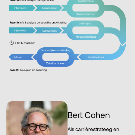
Bert Cohen
Als carrièrestrateeg en