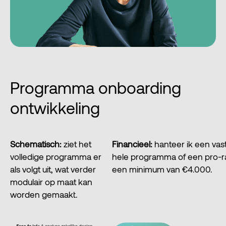
Programma onboarding
ontwikkeling
Schematisch:
ziet het
Financieel:
hanteer ik een vast
volledige programma er
hele programma of een pro-ra
als volgt uit, wat verder
een minimum van €4.000.
modulair op maat kan
worden gemaakt.