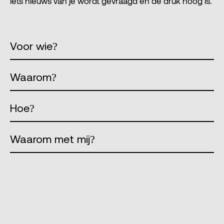
iets nieuws van je wordt gevraagd en de druk hoog is.
Voor wie?
Waarom?
Hoe?
Waarom met mij?