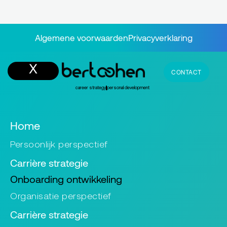
Algemene voorwaarden
Privacyverklaring
CONTACT
career strategy
personal development
Home
Persoonlijk perspectief
Carrière strategie
Onboarding ontwikkeling
Organisatie perspectief
Carrière strategie