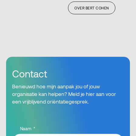
OVER BERT COHEN
Contact
Benieuwd hoe mijn aanpak jou of jouw
organisatie kan helpen? Meld je hier aan voor
een vrijblijvend oriëntatiegesprek.
Naam