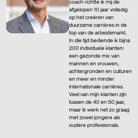
coach richtte ik mij de
afgelopen 10 jaar volledig
op het creëren van
duurzame carrières in de
top van de arbeidsmarkt.
In die tijd bediende ik bijna
200 individuele klanten:
een gezonde mix van
mannen en vrouwen,
achtergronden en culturen
en meer en minder
internationale carrières.
Veel van mijn klanten zijn
tussen de 40 en 50 jaar,
maar ik werk net zo graag
met zowel jongere als
oudere professionals.