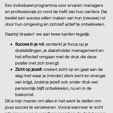
Een individueel programma voor ervaren managers
en professionals zo rond de helft van hun carrière. Die
beslist een succes willen maken van hun (nieuwe) rol
door hun omgeving én zichzelf actief te ontwikkelen.
Daarbij ‘draaien’ we aan twee kanten tegelijk.
Succes in je rol:
versterkt je focus op je
doelstellingen, je stakeholder management en
het effectief omgaan met de druk die deze
positie met zich brengt.
Zicht op jezelf:
creëert zicht op en gaat aan de
slag met waar je (minder) sterk bent en energie
van krijgt, zodat je jezelf ook onder druk wel
persoonlijk blijft ontwikkelen, nu en in de
toekomst.
Dit is mijn manier om alles in het werk te stellen om
jouw succes te verzekeren. Vooral wanneer er echt