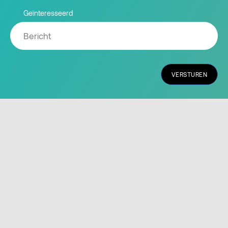
Geïnteresseerd
VERSTUREN