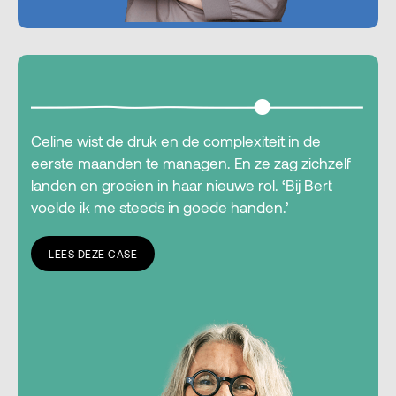
Celine wist de druk en de complexiteit in de
eerste maanden te managen. En ze zag zichzelf
landen en groeien in haar nieuwe rol. ‘Bij Bert
voelde ik me steeds in goede handen.’
LEES DEZE CASE