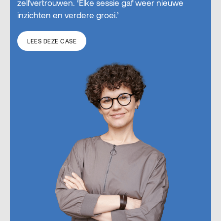
zelfvertrouwen. ‘Elke sessie gaf weer nieuwe
inzichten en verdere groei.’
LEES DEZE CASE