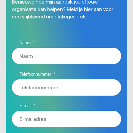
Benieuwd hoe mijn aanpak jou of jouw
organisatie kan helpen? Meld je hier aan voor
een vrijblijvend oriëntatiegesprek.
Naam
Telefoonnummer
E-mail