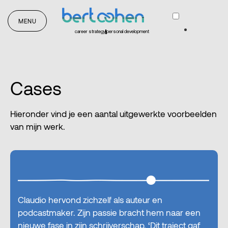
MENU
career strategy
personal development
Cases
Hieronder vind je een aantal uitgewerkte voorbeelden
van mijn werk.
Claudio hervond zichzelf als auteur en
podcastmaker. Zijn passie bracht hem naar een
nieuwe fase in zijn schrijverschap. ‘Dit traject gaf