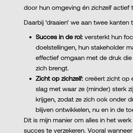
door hun omgeving én zichzelf actief 
Daarbij ‘draaien’ we aan twee kanten te
Succes in de rol:
versterkt hun fo
doelstellingen, hun stakeholder 
effectief omgaan met de druk die
zich brengt.
Zicht op zichzelf:
creëert zicht op
slag met waar ze (minder) sterk zi
krijgen, zodat ze zich ook onder d
blijven ontwikkelen, nu en in de t
Dit is mijn manier om alles in het werk
succes te verzekeren. Vooral wanneer 