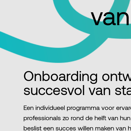
van
Onboarding ontwi
succesvol van sta
Een individueel programma voor erva
professionals zo rond de helft van hun 
beslist een succes willen maken van h