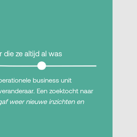
die ze altijd al was
erationele business unit
eranderaar. Een zoektocht naar
 gaf weer nieuwe inzichten en