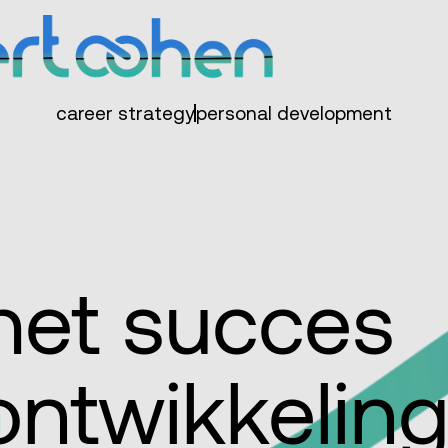
career strategy
personal development
het succes
ontwikkelin