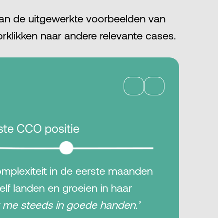
van de uitgewerkte voorbeelden van
orklikken naar andere relevante cases.
ste CCO positie
omplexiteit in de eerste maanden
lf landen en groeien in haar
ik me steeds in goede handen.’