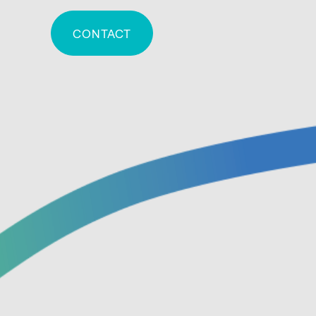
CONTACT
g