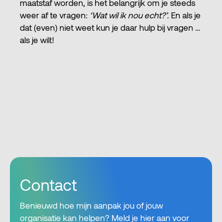
maatstaf worden, is het belangrijk om je steeds
weer af te vragen:
‘Wat wil ik nou echt?’.
En als je
dat (even) niet weet kun je daar hulp bij vragen …
als je wilt!
Contact
Benieuwd hoe mijn aanpak jou of jouw
organisatie kan helpen? Meld je hier aan voor