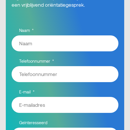
een vrijblijvend oriëntatiegesprek.
Naam
Telefoonnummer
E-mail
Geïnteresseerd