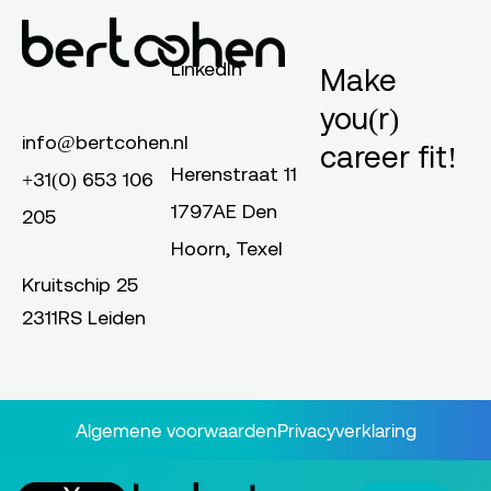
LinkedIn
Make
you(r)
info@bertcohen.nl
career fit!
Herenstraat 11
+31(0) 653 106
1797AE Den
205
Hoorn, Texel
Kruitschip 25
2311RS Leiden
Algemene voorwaarden
Privacyverklaring