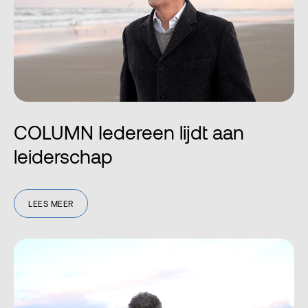
COLUMN Iedereen lijdt aan
leiderschap
LEES MEER