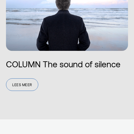
COLUMN The sound of silence
LEES MEER