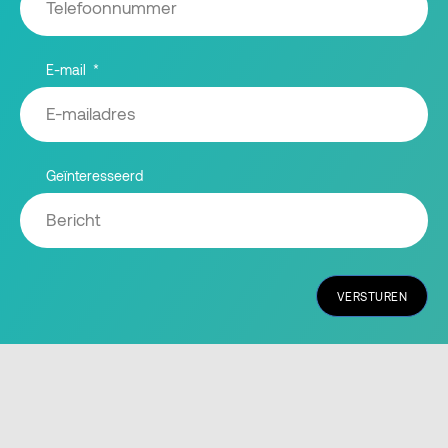
E-mail
Geïnteresseerd
VERSTUREN