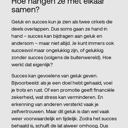
Hoe hangen ze met elkaar
samen?
Geluk en succes kun je zien als twee cirkels die
deels overlappen. Dus soms gaan ze hand in
hand – succes kan bijdragen aan geluk en
andersom – maar niet altijd. Je kunt immers ook
succesvol maar ongelukkig zijn, of gelukkig
zonder succes (volgens de buitenwereld). Hoe
werkt dat eigenlijk?
Succes kan gevoelens van geluk geven.
Bijvoorbeeld: als je een doel hebt gehaald, voel
je trots en rust. Of een promotie geeft financiële
zekerheid, wat stress kan verminderen. En
erkenning van anderen versterkt vaak je
zelfvertrouwen. Maar dit geluk is dan wel vaak
weer voorwaardelijk en tijdelijk. Zodra het succes
behaald is, schuift de lat alweer omhoog. Dus